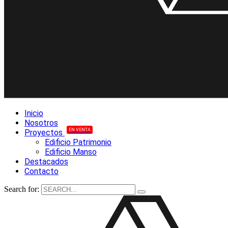
Inicio
Nosotros
EN VENTA
Proyectos
Edificio Patrimonio
Edificio Manso
Destacados
Contacto
Search for: