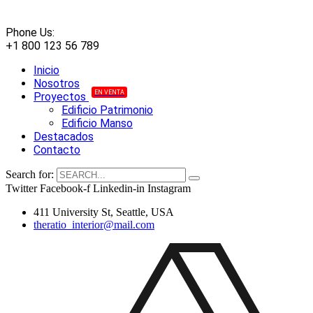
Phone Us:
+1 800 123 56 789
Inicio
Nosotros
EN VENTA
Proyectos
Edificio Patrimonio
Edificio Manso
Destacados
Contacto
Search for:
Twitter
Facebook-f
Linkedin-in
Instagram
411 University St, Seattle, USA
theratio_interior@mail.com