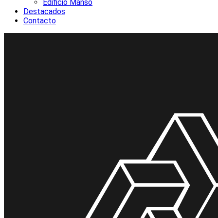
Edificio Manso
Destacados
Contacto