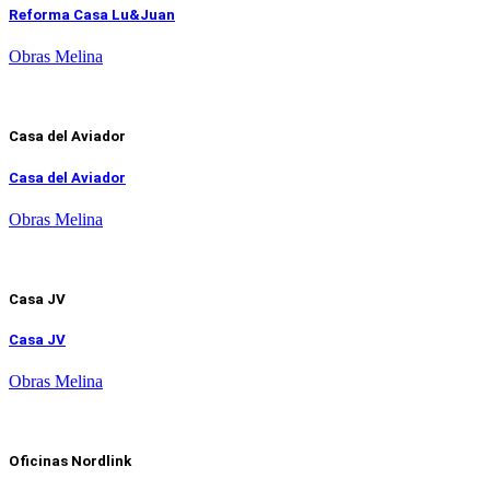
Reforma Casa Lu&Juan
Obras Melina
Casa del Aviador
Casa del Aviador
Obras Melina
Casa JV
Casa JV
Obras Melina
Oficinas Nordlink