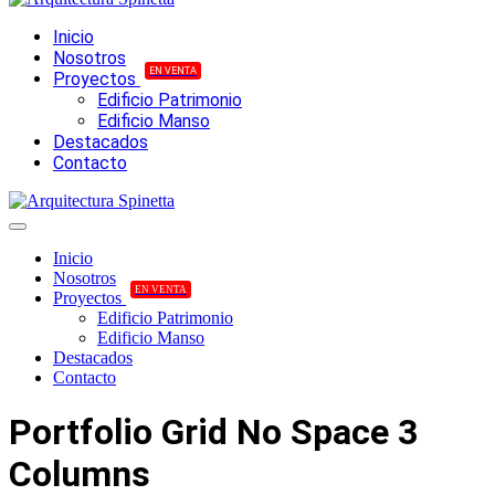
Inicio
Nosotros
EN VENTA
Proyectos
Edificio Patrimonio
Edificio Manso
Destacados
Contacto
Inicio
Nosotros
EN VENTA
Proyectos
Edificio Patrimonio
Edificio Manso
Destacados
Contacto
Portfolio Grid No Space 3
Columns