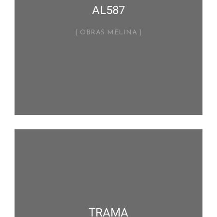
AL587
OBRAS MELINA
TRAMA