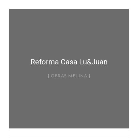
Reforma Casa Lu&Juan
OBRAS MELINA